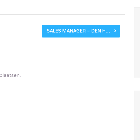
SALES MANAGER – DEN HAAG_5FAD5787D1466.PNG
plaatsen.