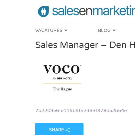
VACATURES
BLOG
Sales Manager – Den
7b2209e6fe119b9f52493f378da2b54e
SHARE