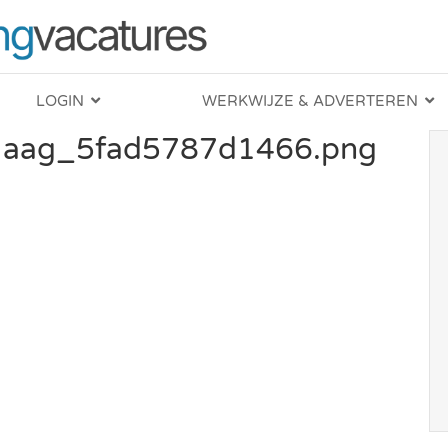
LOGIN
WERKWIJZE & ADVERTEREN
 Haag_5fad5787d1466.png