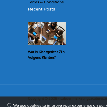
Terms & Conditions
Recent Posts
Wat Is Klantgericht Zijn
Volgens Klanten?
Copyright © 2026 - salesenmarketingvacatures.n
We use cookies to improve your experience on our we