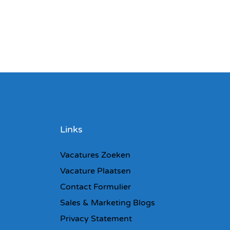
Links
Vacatures Zoeken
Vacature Plaatsen
Contact Formulier
Sales & Marketing Blogs
Privacy Statement