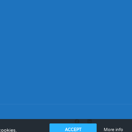
More info
cookies.
ACCEPT