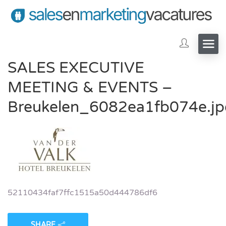
SALES EXECUTIVE
MEETING & EVENTS –
Breukelen_6082ea1fb074e.jp
52110434faf7ffc1515a50d444786df6
SHARE