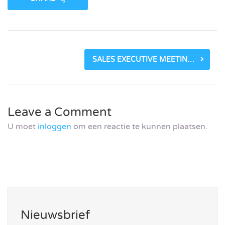
SALES EXECUTIVE MEETING & EVENTS – BREUKELEN_6082EA1FB074E.JPEG
Leave a Comment
U moet
inloggen
om een reactie te kunnen plaatsen.
Nieuwsbrief