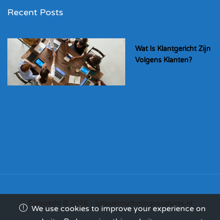
Recent Posts
Wat Is Klantgericht Zijn
Volgens Klanten?
Copyright © 2026 - salesenmarketingvacatures.nl
We use cookies to improve your experience on