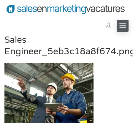
Sales
Engineer_5eb3c18a8f674.pn