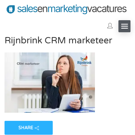
Rijnbrink CRM marketeer
SHARE