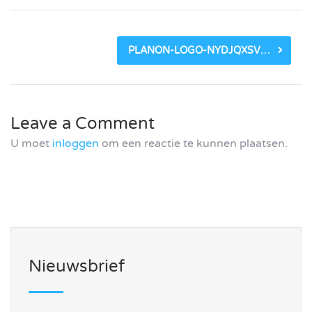
PLANON-LOGO-NYDJQXSVEAPV68WPO5JHU5AX3S0KNXB5AS91U31V2G
Leave a Comment
U moet
inloggen
om een reactie te kunnen plaatsen.
Nieuwsbrief