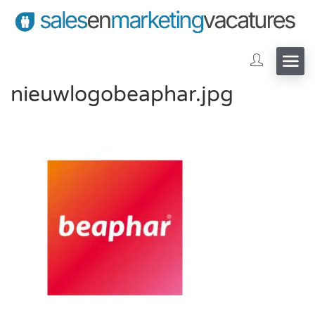
nieuwlogobeaphar.jpg