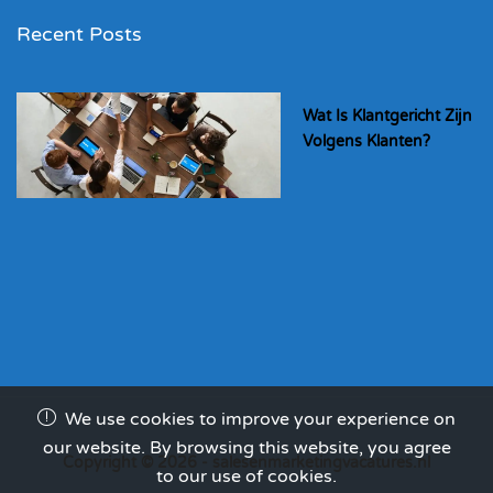
Recent Posts
Wat Is Klantgericht Zijn
Volgens Klanten?
We use cookies to improve your experience on
our website. By browsing this website, you agree
Copyright © 2026 - salesenmarketingvacatures.nl
to our use of cookies.