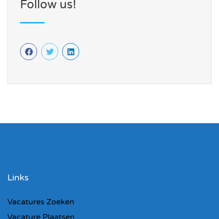
Follow us!
Links
Vacatures Zoeken
Vacature Plaatsen