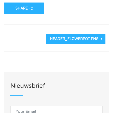
SHARE
HEADER_FLOWERPOT.PNG
Nieuwsbrief