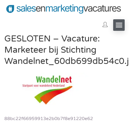
GESLOTEN – Vacature:
Marketeer bij Stichting
Wandelnet_60db699db54c0.
88bc22f66959913e2b0b7f8e91220e62