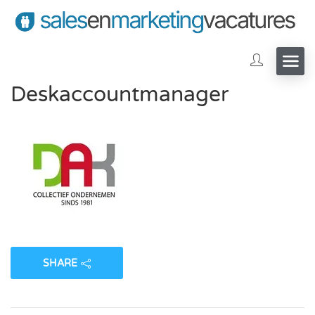
Deskaccountmanager
SHARE