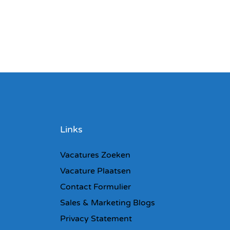
Links
Vacatures Zoeken
Vacature Plaatsen
Contact Formulier
Sales & Marketing Blogs
Privacy Statement