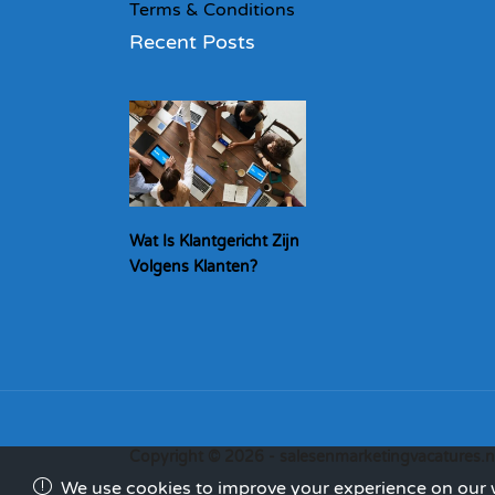
Terms & Conditions
Recent Posts
Wat Is Klantgericht Zijn
Volgens Klanten?
Copyright © 2026 - salesenmarketingvacatures.n
We use cookies to improve your experience on our we