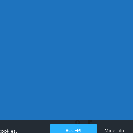
More info
cookies.
ACCEPT