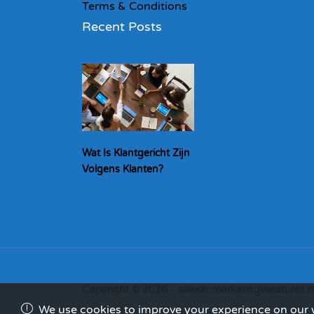
Terms & Conditions
Recent Posts
Wat Is Klantgericht Zijn
Volgens Klanten?
Copyright © 2026 - salesenmarketingvacatures.n
We use cookies to improve your experience on our we