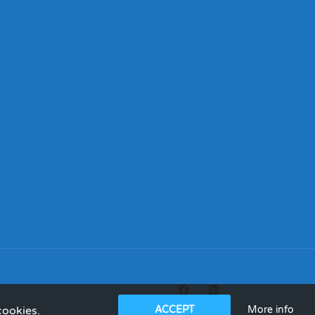
More info
cookies.
ACCEPT