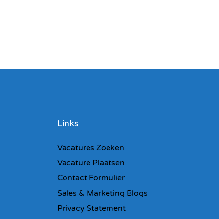
Links
Vacatures Zoeken
Vacature Plaatsen
Contact Formulier
Sales & Marketing Blogs
Privacy Statement