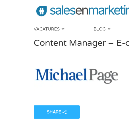
VACATURES
BLOG
Content Manager – E
SHARE