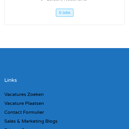
0 Jobs
Links
Vacatures Zoeken
Vacature Plaatsen
Contact Formulier
Sales & Marketing Blogs