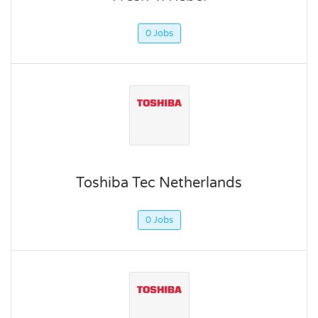
0 Jobs
Toshiba Tec Netherlands
0 Jobs