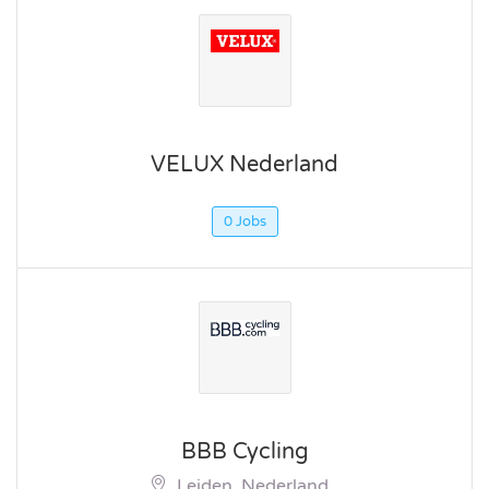
VELUX Nederland
0 Jobs
BBB Cycling
Leiden, Nederland