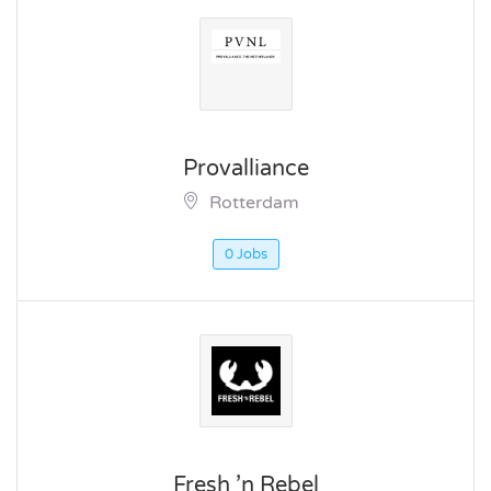
Provalliance
Rotterdam
0 Jobs
Fresh ’n Rebel