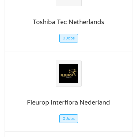
Toshiba Tec Netherlands
0 Jobs
Fleurop Interflora Nederland
0 Jobs