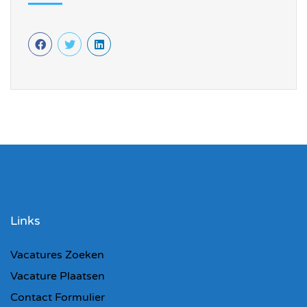
Links
Vacatures Zoeken
Vacature Plaatsen
Contact Formulier