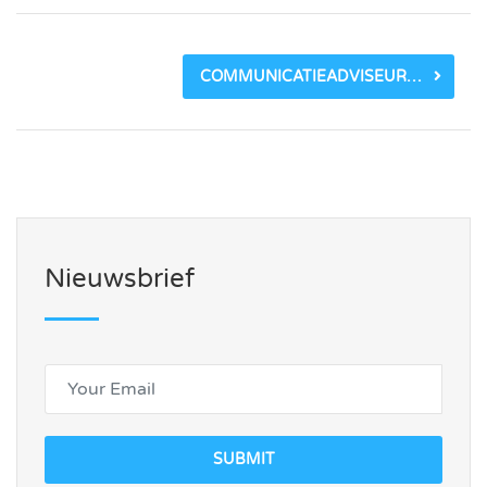
COMMUNICATIEADVISEUR_6A034830CE18C.JPEG
Nieuwsbrief
SUBMIT