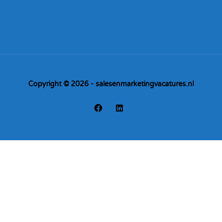
Copyright © 2026 - salesenmarketingvacatures.nl