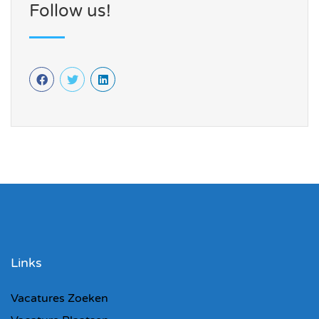
Follow us!
Links
Vacatures Zoeken