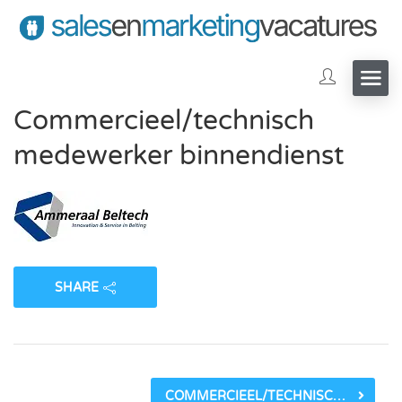
Commercieel/technisch
medewerker binnendienst
SHARE
COMMERCIEEL/TECHNISCH MEDEWERKER BINNENDIENST