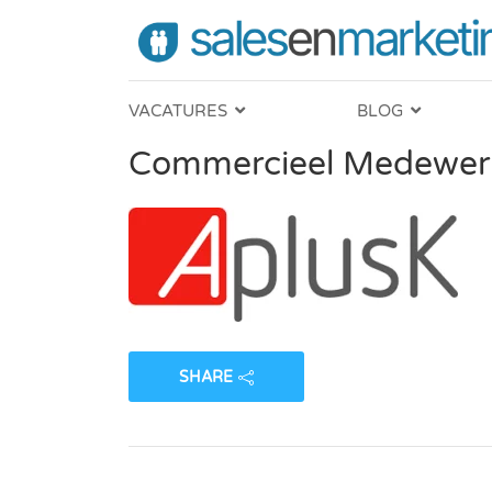
VACATURES
BLOG
Commercieel Medewerk
SHARE