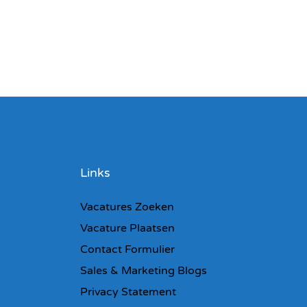
Links
Vacatures Zoeken
Vacature Plaatsen
Contact Formulier
Sales & Marketing Blogs
Privacy Statement