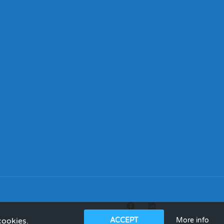
More info
cookies.
ACCEPT