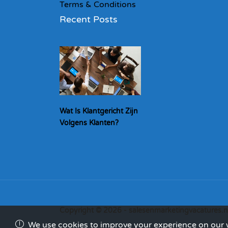
Terms & Conditions
Recent Posts
Wat Is Klantgericht Zijn
Volgens Klanten?
Copyright © 2026 - salesenmarketingvacatures.n
We use cookies to improve your experience on our we