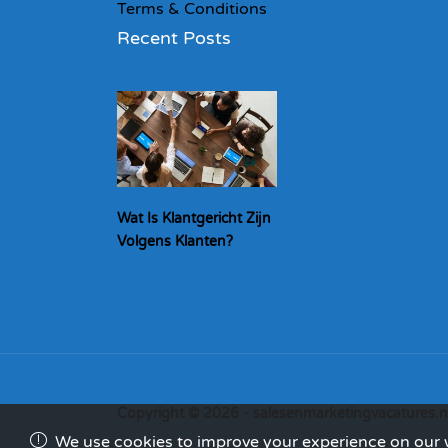
Terms & Conditions
Recent Posts
Wat Is Klantgericht Zijn
Volgens Klanten?
Copyright © 2026 - salesenmarketingvacatures.n
We use cookies to improve your experience on our we