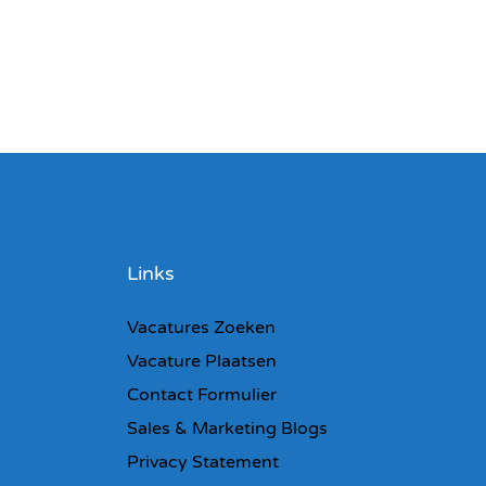
Links
Vacatures Zoeken
Vacature Plaatsen
Contact Formulier
Sales & Marketing Blogs
Privacy Statement