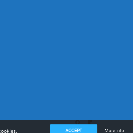
More info
cookies.
ACCEPT