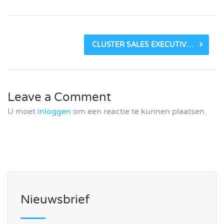
CLUSTER SALES EXECUTIVE – AMSTERDAM_60AD1A8CAB49E.JPEG
Leave a Comment
U moet
inloggen
om een reactie te kunnen plaatsen.
Nieuwsbrief