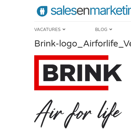
VACATURES
BLOG
Brink-logo_Airforlife_