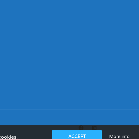
More info
cookies.
ACCEPT