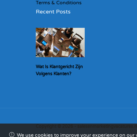
Terms & Conditions
Recent Posts
Wat Is Klantgericht Zijn
Volgens Klanten?
Copyright © 2026 - salesenmarketingvacatures.n
We use cookies to improve your experience on our we