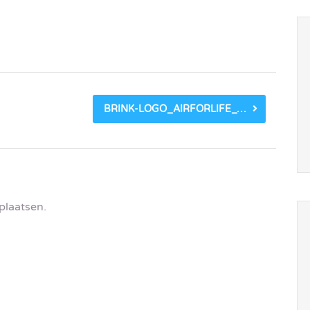
BRINK-LOGO_AIRFORLIFE_VERTICAL_RGB.PNG
plaatsen.