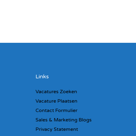
Links
Vacatures Zoeken
Vacature Plaatsen
Contact Formulier
Sales & Marketing Blogs
Privacy Statement