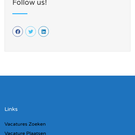
Follow us!
Links
Vacatures Zoeken
Vacature Plaatsen