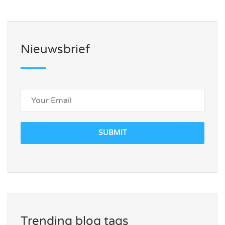
Nieuwsbrief
SUBMIT
Trending blog tags