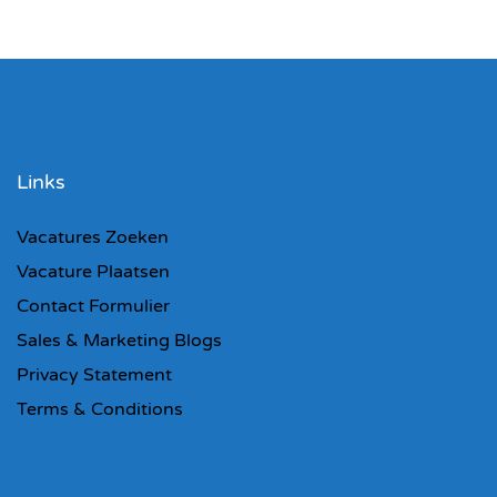
Links
Vacatures Zoeken
Vacature Plaatsen
Contact Formulier
Sales & Marketing Blogs
Privacy Statement
Terms & Conditions