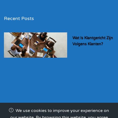
Recent Posts
Wat Is Klantgericht Zijn
Volgens Klanten?
We use cookies to improve your experience on
our website. By browsing this website, you agree