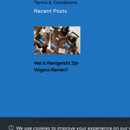
Terms & Conditions
Recent Posts
Wat Is Klantgericht Zijn
Volgens Klanten?
Copyright © 2026 - salesenmarketingvacatures.n
We use cookies to improve your experience on our we