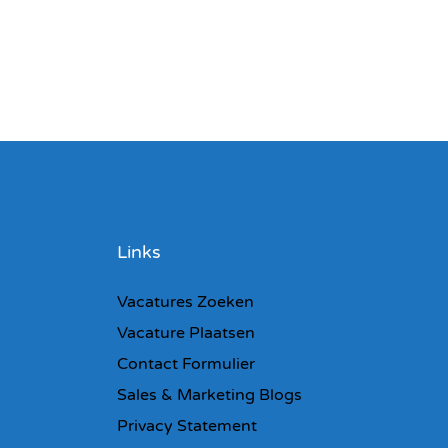
Links
Vacatures Zoeken
Vacature Plaatsen
Contact Formulier
Sales & Marketing Blogs
Privacy Statement