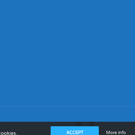
More info
cookies.
ACCEPT