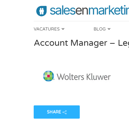
VACATURES
BLOG
Account Manager – Leg
SHARE