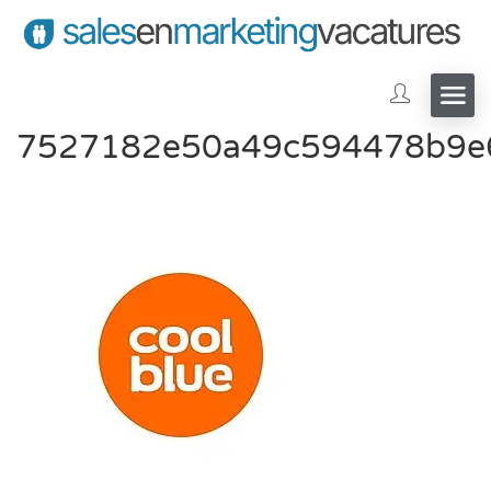
7527182e50a49c594478b9e6