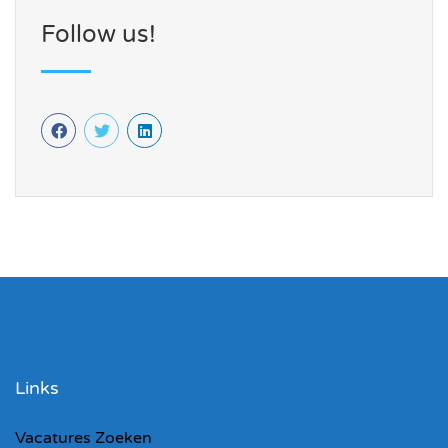
Follow us!
Links
Vacatures Zoeken