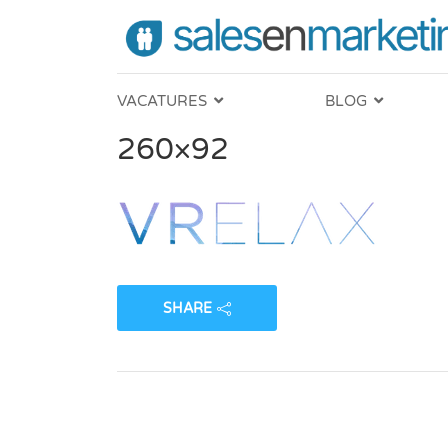
VACATURES
BLOG
260×92
SHARE