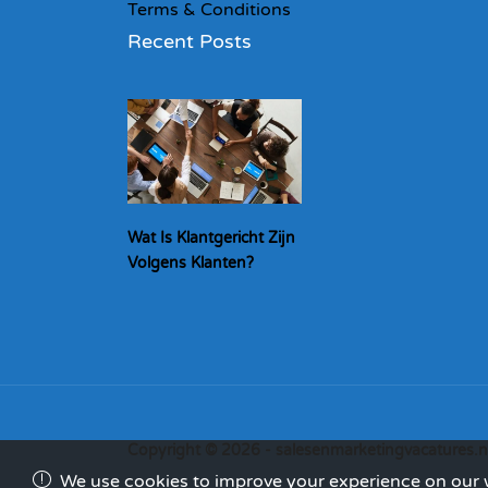
Terms & Conditions
Recent Posts
Wat Is Klantgericht Zijn
Volgens Klanten?
Copyright © 2026 - salesenmarketingvacatures.n
We use cookies to improve your experience on our we