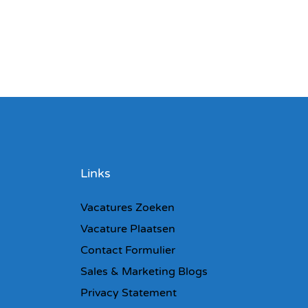
Links
Vacatures Zoeken
Vacature Plaatsen
Contact Formulier
Sales & Marketing Blogs
Privacy Statement