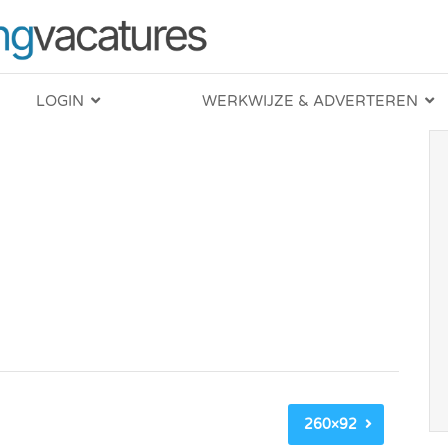
LOGIN
WERKWIJZE & ADVERTEREN
260×92