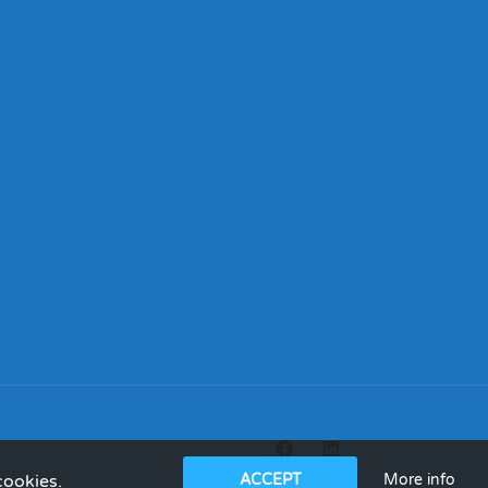
More info
cookies.
ACCEPT