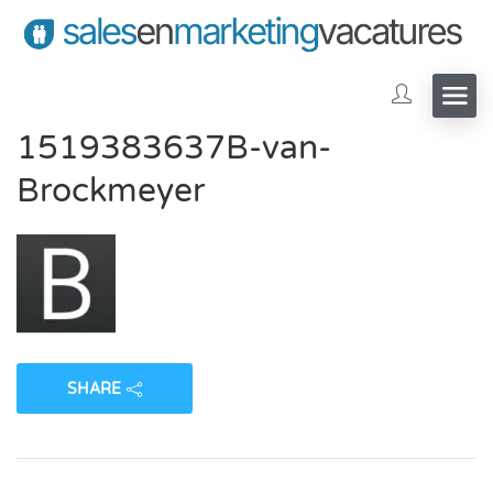
1519383637B-van-
Brockmeyer
SHARE