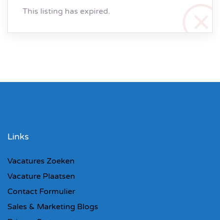
This listing has expired.
Links
Vacatures Zoeken
Vacature Plaatsen
Contact Formulier
Sales & Marketing Blogs