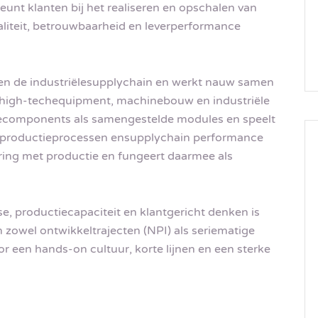
unt klanten bij het realiseren en opschalen van
liteit, betrouwbaarheid en leverperformance
nen de industriëlesupplychain en werkt nauw samen
e high-techequipment, machinebouw en industriële
nglecomponents als samengestelde modules en speelt
van productieprocessen ensupplychain performance
ing met productie en fungeert daarmee als
e, productiecapaciteit en klantgericht denken is
 zowel ontwikkeltrajecten (NPI) als seriematige
r een hands-on cultuur, korte lijnen en een sterke