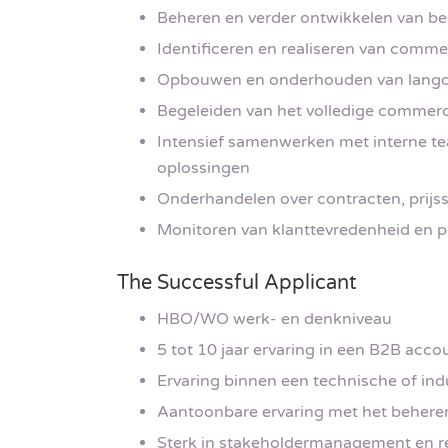
Beheren en verder ontwikkelen van b
Identificeren en realiseren van comme
Opbouwen en onderhouden van langdur
Begeleiden van het volledige commerci
Intensief samenwerken met interne te
oplossingen
Onderhandelen over contracten, prijs
Monitoren van klanttevredenheid en 
The Successful Applicant
HBO/WO werk- en denkniveau
5 tot 10 jaar ervaring in een B2B ac
Ervaring binnen een technische of ind
Aantoonbare ervaring met het behere
Sterk in stakeholdermanagement en 