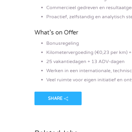
Commercieel gedreven en resultaatge
Proactief, zelfstandig en analytisch st
What’s on Offer
Bonusregeling
Kilometervergoeding (€0,23 per km) 
25 vakantiedagen + 13 ADV-dagen
Werken in een internationale, techni
Veel ruimte voor eigen initiatief en on
SHARE