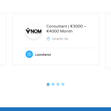
Consultant | €3000 –
€4000 Month
Utrecht, NL
Loondienst