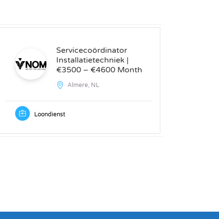
Servicecoördinator
Installatietechniek |
€3500 – €4600 Month
Almere, NL
Loondienst