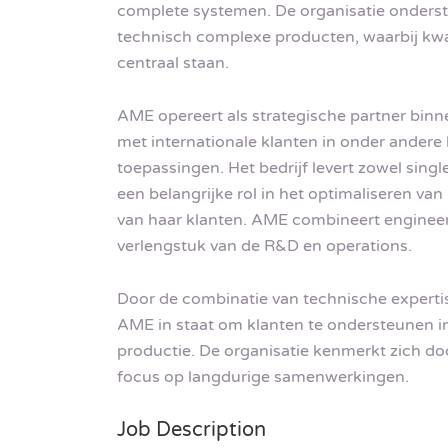
complete systemen. De organisatie onderste
technisch complexe producten, waarbij kwa
centraal staan.
AME opereert als strategische partner bin
met internationale klanten in onder ander
toepassingen. Het bedrijf levert zowel si
een belangrijke rol in het optimaliseren 
van haar klanten. AME combineert engineer
verlengstuk van de R&D en operations.
Door de combinatie van technische expertis
AME in staat om klanten te ondersteunen in
productie. De organisatie kenmerkt zich doo
focus op langdurige samenwerkingen.
Job Description