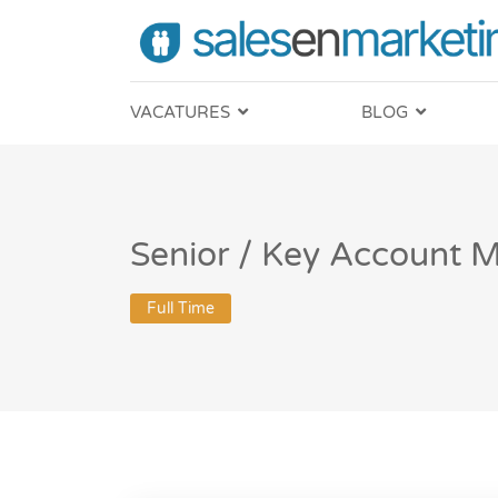
VACATURES
BLOG
Senior / Key Account 
Full Time