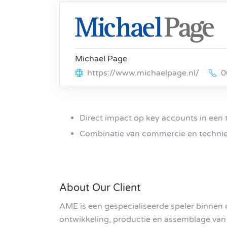
Michael Page
https://www.michaelpage.nl/
0
Direct impact op key accounts in een
Combinatie van commercie en techni
About Our Client
AME is een gespecialiseerde speler binnen 
ontwikkeling, productie en assemblage va