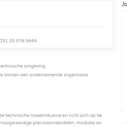
J
031 20 578 9444
 technische omgeving
ek binnen een ondernemende organisatie
de technische maakindustrie en richt zich op de
n hoogwaardige precisieonderdelen, modules en