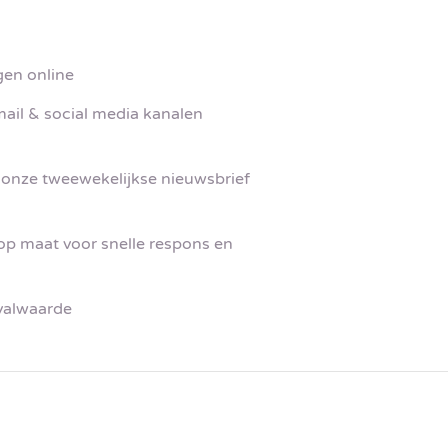
gen online
mail & social media kanalen
 onze tweewekelijkse nieuwsbrief
p maat voor snelle respons en
pvalwaarde