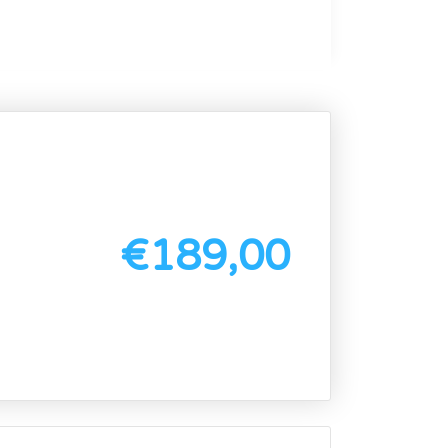
€
189,00