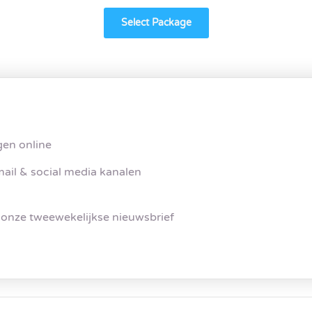
gen online
mail & social media kanalen
 onze tweewekelijkse nieuwsbrief