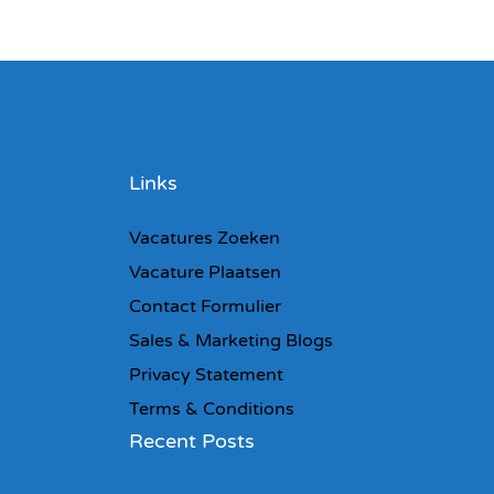
Links
Vacatures Zoeken
Vacature Plaatsen
Contact Formulier
Sales & Marketing Blogs
Privacy Statement
Terms & Conditions
Recent Posts