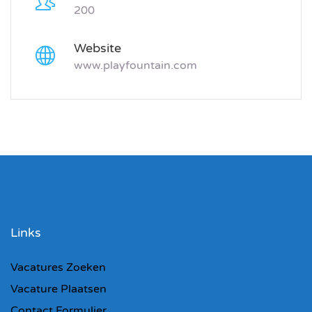
200
Website
www.playfountain.com
Links
Vacatures Zoeken
Vacature Plaatsen
Contact Formulier