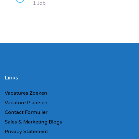
1 Job
Links
Vacatures Zoeken
Vacature Plaatsen
Contact Formulier
Sales & Marketing Blogs
Privacy Statement