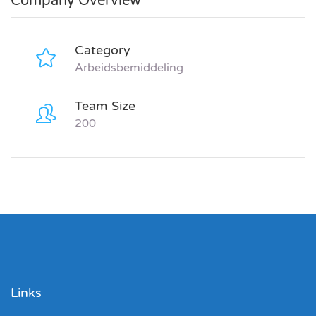
Company Overview
Category
Arbeidsbemiddeling
Team Size
200
Links