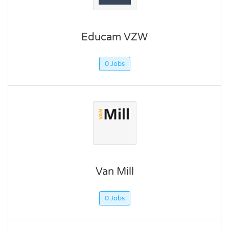
Educam VZW
0 Jobs
Van Mill
0 Jobs