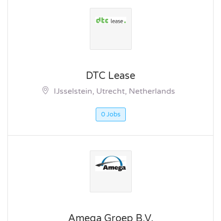
DTC Lease
IJsselstein, Utrecht, Netherlands
0 Jobs
Amega Groep B.V.