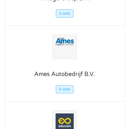
0 Jobs
Ames Autobedrijf B.V.
0 Jobs