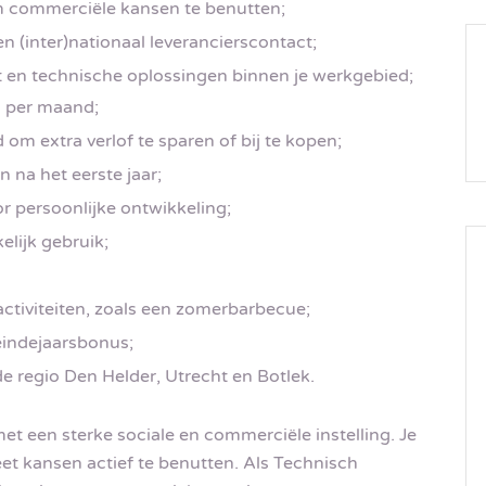
m commerciële kansen te benutten;
n (inter)nationaal leverancierscontact;
 en technische oplossingen binnen je werkgebied;
o per maand;
om extra verlof te sparen of bij te kopen;
 na het eerste jaar;
r persoonlijke ontwikkeling;
elijk gebruik;
ctiviteiten, zoals een zomerbarbecue;
eindejaarsbonus;
 regio Den Helder, Utrecht en Botlek.
met een sterke sociale en commerciële instelling. Je
eet kansen actief te benutten. Als Technisch