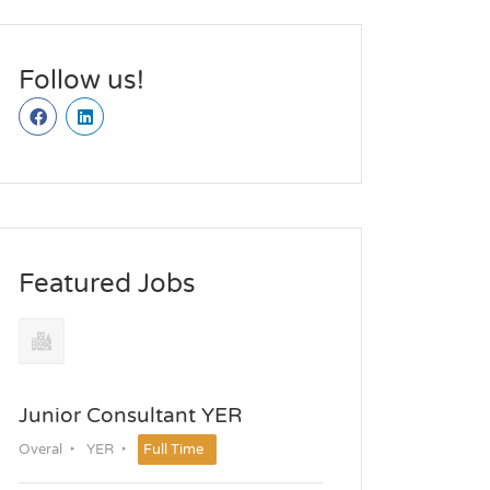
Follow us!
Featured Jobs
Junior Consultant YER
Overal
YER
Full Time