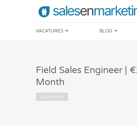
VACATURES
BLOG
Field Sales Engineer |
Month
Loondienst