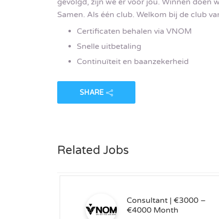
gevolgd, zijn we er voor jou. Winnen doen w
Samen. Als één club. Welkom bij de club va
Certificaten behalen via VNOM
Snelle uitbetaling
Continuïteit en baanzekerheid
SHARE
Related Jobs
Consultant | €3000 –
€4000 Month