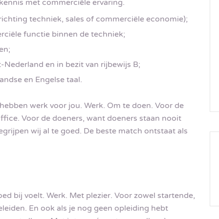
ennis met commerciële ervaring.
chting techniek, sales of commerciële economie);
rciële functie binnen de techniek;
en;
Nederland en in bezit van rijbewijs B;
andse en Engelse taal.
 hebben werk voor jou. Werk. Om te doen. Voor de
ffice. Voor de doeners, want doeners staan nooit
begrijpen wij al te goed. De beste match ontstaat als
goed bij voelt. Werk. Met plezier. Voor zowel startende,
leiden. En ook als je nog geen opleiding hebt