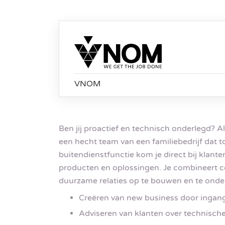
VNOM
Ben jij proactief en technisch onderlegd? A
een hecht team van een familiebedrijf dat t
buitendienstfunctie kom je direct bij klante
producten en oplossingen. Je combineert c
duurzame relaties op te bouwen en te ond
Creëren van new business door ingang
Adviseren van klanten over technisch