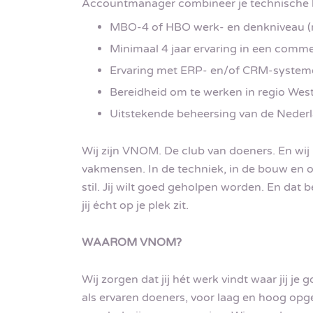
Accountmanager combineer je technische k
MBO-4 of HBO werk- en denkniveau (ri
Minimaal 4 jaar ervaring in een comme
Ervaring met ERP- en/of CRM-system
Bereidheid om te werken in regio West-
Uitstekende beheersing van de Nederl
Wij zijn VNOM. De club van doeners. En wij
vakmensen. In de techniek, in de bouw en o
stil. Jij wilt goed geholpen worden. En dat 
jij écht op je plek zit.
WAAROM VNOM?
Wij zorgen dat jij hét werk vindt waar jij je 
als ervaren doeners, voor laag en hoog opge