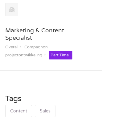
Marketing & Content
Specialist
Overal
Compagnon
projectontwikkeling
Part Time
Tags
Content
Sales