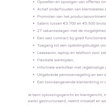
Opstellen en opvolgen van offertes o
Actief onderhouden van klantrelaties e
Promoten van het productassortiment
Salaris tussen €3.700 en €5.500 brut
27 vakantiedagen met de mogelijkheid 
Een vast contract bij goed functioneren
Toegang tot een opleidingsbudget voo
Leaseauto, laptop en telefoon voor zak
Flexibele werktijden;
Informele werksfeer met regelmatige a
Uitgebreide pensioenregeling en een 
Een toonaangevende klantenkring in de
Je bent oplossingsgericht en klantgericht, 
werkt gestructureerd, neemt initiatief en w