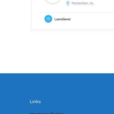
Rotterdam, NL
Loondienst
Links