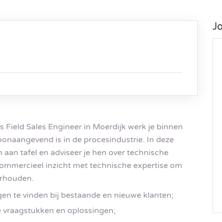
J
ls Field Sales Engineer in Moerdijk werk je binnen
oonaangevend is in de procesindustrie. In deze
n aan tafel en adviseer je hen over technische
ommercieel inzicht met technische expertise om
erhouden.
en te vinden bij bestaande en nieuwe klanten;
e vraagstukken en oplossingen;