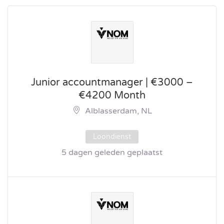
Junior accountmanager | €3000 –
€4200 Month
Alblasserdam, NL
Loondienst
5 dagen geleden geplaatst