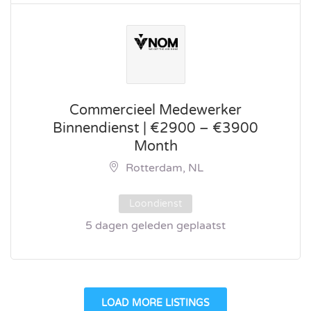
Commercieel Medewerker
Binnendienst | €2900 – €3900
Month
Rotterdam, NL
Loondienst
5 dagen geleden geplaatst
LOAD MORE LISTINGS