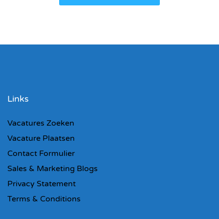
Links
Vacatures Zoeken
Vacature Plaatsen
Contact Formulier
Sales & Marketing Blogs
Privacy Statement
Terms & Conditions