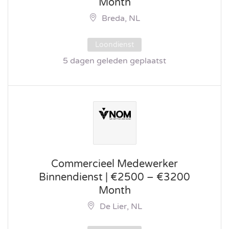
Month
Breda, NL
Loondienst
5 dagen geleden geplaatst
Commercieel Medewerker
Binnendienst | €2500 – €3200
Month
De Lier, NL