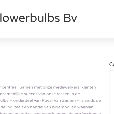
lowerbulbs Bv
C
aar centraal. Samen met onze medewerkers, klanten
gezamenlijke succes van onze rassen in de
bulbs – onderdeel van Royal Van Zanten – is sinds de
edeling, teelt en handel van bloembollen waarvan
uitgangsmateriaal aan onze klanten, de professionele