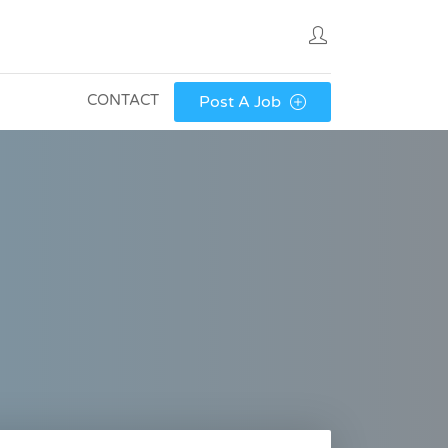
CONTACT
Post A Job