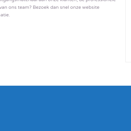
en van ons team? Bezoek dan snel onze website
atie.