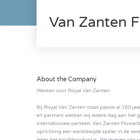
Van Zanten F
About the Company
Werken voor Royal Van Zanten
Bij Royal Van Zanten staat passie al 160 j
en partners werken wij iedere dag aan het 
internationale sierteelt. Van Zanten Flower
oprichting een wereldwijde speler in de ver
lelies het hoofdproduct is. We leveren ons 