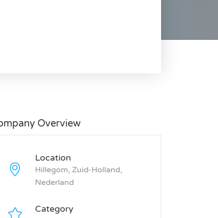
ompany Overview
Location
Hillegom, Zuid-Holland,
Nederland
Category