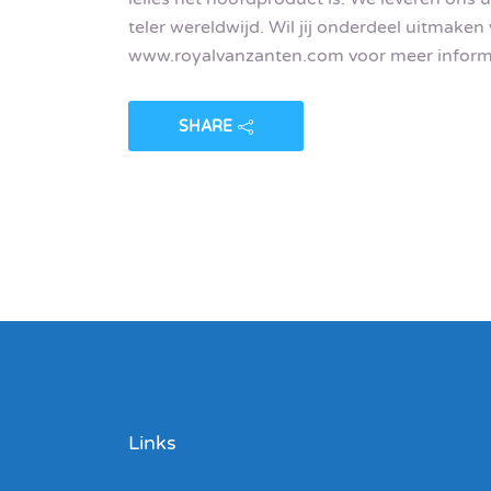
teler wereldwijd. Wil jij onderdeel uitmak
www.royalvanzanten.com voor meer inform
SHARE
Links