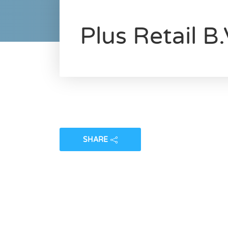
Plus Retail B.
SHARE