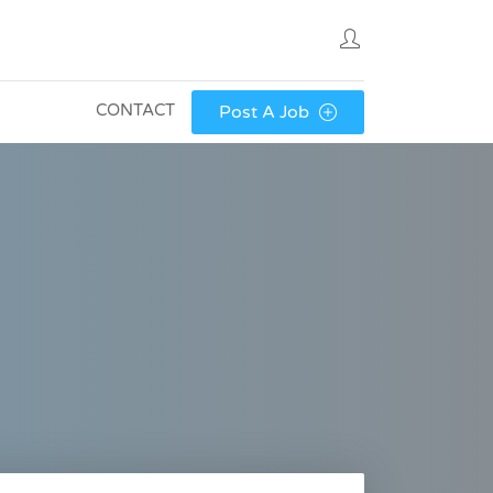
CONTACT
Post A Job