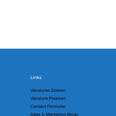
Links
Vacatures Zoeken
Vacature Plaatsen
Contact Formulier
Sales & Marketing Blogs