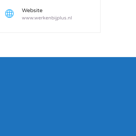
Website
www.werkenbijplus.nl