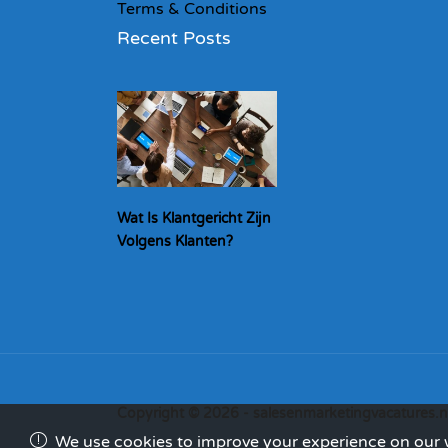
Terms & Conditions
Recent Posts
Wat Is Klantgericht Zijn
Volgens Klanten?
Copyright © 2026 - salesenmarketingvacatures.n
We use cookies to improve your experience on our we