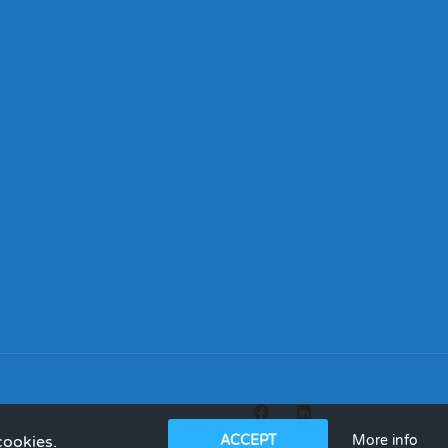
More info
cookies.
ACCEPT