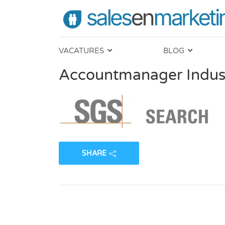
VACATURES
BLOG
Accountmanager Indust
SHARE