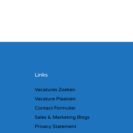
Links
Vacatures Zoeken
Vacature Plaatsen
Contact Formulier
Sales & Marketing Blogs
Privacy Statement